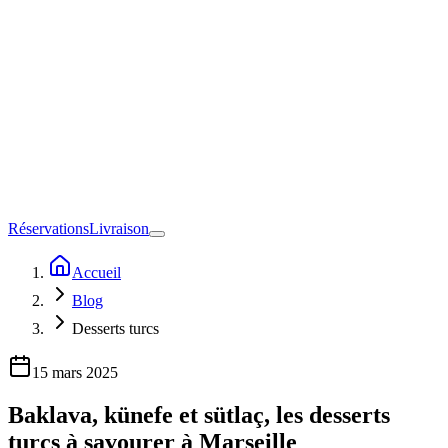
Réservations
Livraison
Accueil
Blog
Desserts turcs
15 mars 2025
Baklava, künefe et sütlaç, les desserts
turcs à savourer à Marseille