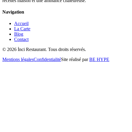
recettes maison et une ambiance chaleureuse.
Navigation
Accueil
La Carte
Blog
Contact
©
2026
İnci Restaurant. Tous droits réservés.
Mentions légales
Confidentialité
Site réalisé par
BE HYPE