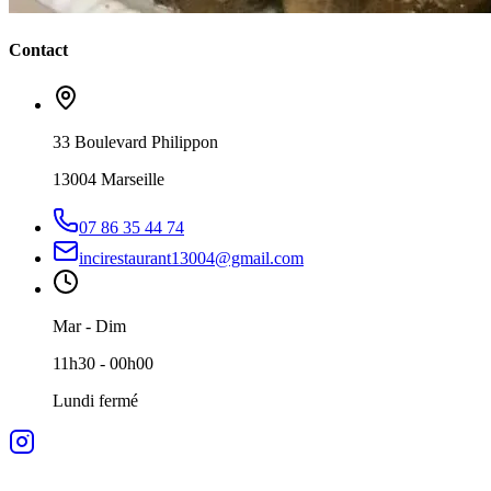
Contact
33 Boulevard Philippon
13004 Marseille
07 86 35 44 74
incirestaurant13004@gmail.com
Mar - Dim
11h30 - 00h00
Lundi fermé