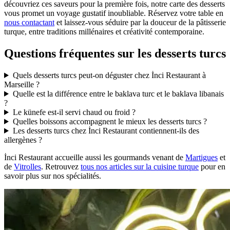
découvriez ces saveurs pour la première fois, notre carte des desserts
vous promet un voyage gustatif inoubliable. Réservez votre table en
nous contactant
et laissez-vous séduire par la douceur de la pâtisserie
turque, entre traditions millénaires et créativité contemporaine.
Questions fréquentes sur les desserts turcs
Quels desserts turcs peut-on déguster chez İnci Restaurant à
Marseille ?
Quelle est la différence entre le baklava turc et le baklava libanais
?
Le künefe est-il servi chaud ou froid ?
Quelles boissons accompagnent le mieux les desserts turcs ?
Les desserts turcs chez İnci Restaurant contiennent-ils des
allergènes ?
İnci Restaurant accueille aussi les gourmands venant de
Martigues
et
de
Vitrolles
. Retrouvez
tous nos articles sur la cuisine turque
pour en
savoir plus sur nos spécialités.