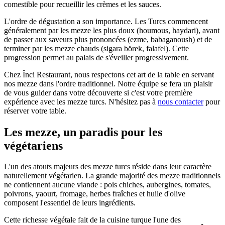
comestible pour recueillir les crèmes et les sauces.
L'ordre de dégustation a son importance. Les Turcs commencent
généralement par les mezze les plus doux (houmous, haydari), avant
de passer aux saveurs plus prononcées (ezme, babaganoush) et de
terminer par les mezze chauds (sigara börek, falafel). Cette
progression permet au palais de s'éveiller progressivement.
Chez Înci Restaurant, nous respectons cet art de la table en servant
nos mezze dans l'ordre traditionnel. Notre équipe se fera un plaisir
de vous guider dans votre découverte si c'est votre première
expérience avec les mezze turcs. N'hésitez pas à
nous contacter
pour
réserver votre table.
Les mezze, un paradis pour les
végétariens
L'un des atouts majeurs des mezze turcs réside dans leur caractère
naturellement végétarien. La grande majorité des mezze traditionnels
ne contiennent aucune viande : pois chiches, aubergines, tomates,
poivrons, yaourt, fromage, herbes fraîches et huile d'olive
composent l'essentiel de leurs ingrédients.
Cette richesse végétale fait de la cuisine turque l'une des