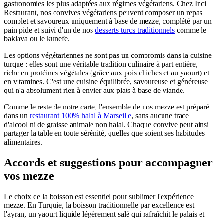
gastronomies les plus adaptées aux régimes végétariens. Chez Înci
Restaurant, nos convives végétariens peuvent composer un repas
complet et savoureux uniquement à base de mezze, complété par un
pain pide et suivi d'un de nos
desserts turcs traditionnels
comme le
baklava ou le kunefe.
Les options végétariennes ne sont pas un compromis dans la cuisine
turque : elles sont une véritable tradition culinaire à part entière,
riche en protéines végétales (grâce aux pois chiches et au yaourt) et
en vitamines. C'est une cuisine équilibrée, savoureuse et généreuse
qui n'a absolument rien à envier aux plats à base de viande.
Comme le reste de notre carte, l'ensemble de nos mezze est préparé
dans un
restaurant 100% halal à Marseille
, sans aucune trace
d'alcool ni de graisse animale non halal. Chaque convive peut ainsi
partager la table en toute sérénité, quelles que soient ses habitudes
alimentaires.
Accords et suggestions pour accompagner
vos mezze
Le choix de la boisson est essentiel pour sublimer l'expérience
mezze. En Turquie, la boisson traditionnelle par excellence est
l'ayran, un yaourt liquide légèrement salé qui rafraîchit le palais et