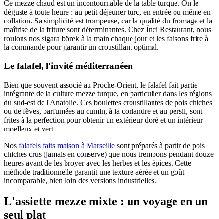
Ce mezze chaud est un incontournable de la table turque. On le
déguste à toute heure : au petit déjeuner turc, en entrée ou même en
collation. Sa simplicité est trompeuse, car la qualité du fromage et la
maîtrise de la friture sont déterminantes. Chez Înci Restaurant, nous
roulons nos sigara börek à la main chaque jour et les faisons frire à
la commande pour garantir un croustillant optimal.
Le falafel, l'invité méditerranéen
Bien que souvent associé au Proche-Orient, le falafel fait partie
intégrante de la culture mezze turque, en particulier dans les régions
du sud-est de l'Anatolie. Ces boulettes croustillantes de pois chiches
ou de fèves, parfumées au cumin, à la coriandre et au persil, sont
frites à la perfection pour obtenir un extérieur doré et un intérieur
moelleux et vert.
Nos
falafels faits maison à Marseille
sont préparés à partir de pois
chiches crus (jamais en conserve) que nous trempons pendant douze
heures avant de les broyer avec les herbes et les épices. Cette
méthode traditionnelle garantit une texture aérée et un goût
incomparable, bien loin des versions industrielles.
L'assiette mezze mixte : un voyage en un
seul plat