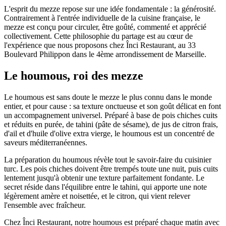
L'esprit du mezze repose sur une idée fondamentale : la générosité.
Contrairement à l'entrée individuelle de la cuisine française, le
mezze est conçu pour circuler, être goûté, commenté et apprécié
collectivement. Cette philosophie du partage est au cœur de
l'expérience que nous proposons chez Înci Restaurant, au 33
Boulevard Philippon dans le 4ème arrondissement de Marseille.
Le houmous, roi des mezze
Le houmous est sans doute le mezze le plus connu dans le monde
entier, et pour cause : sa texture onctueuse et son goût délicat en font
un accompagnement universel. Préparé à base de pois chiches cuits
et réduits en purée, de tahini (pâte de sésame), de jus de citron frais,
d'ail et d'huile d'olive extra vierge, le houmous est un concentré de
saveurs méditerranéennes.
La préparation du houmous révèle tout le savoir-faire du cuisinier
turc. Les pois chiches doivent être trempés toute une nuit, puis cuits
lentement jusqu'à obtenir une texture parfaitement fondante. Le
secret réside dans l'équilibre entre le tahini, qui apporte une note
légèrement amère et noisettée, et le citron, qui vient relever
l'ensemble avec fraîcheur.
Chez Înci Restaurant, notre houmous est préparé chaque matin avec