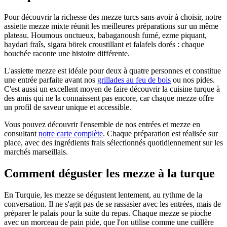
Pour découvrir la richesse des mezze turcs sans avoir à choisir, notre
assiette mezze mixte réunit les meilleures préparations sur un même
plateau. Houmous onctueux, babaganoush fumé, ezme piquant,
haydari fraîs, sigara börek croustillant et falafels dorés : chaque
bouchée raconte une histoire différente.
L'assiette mezze est idéale pour deux à quatre personnes et constitue
une entrée parfaite avant nos
grillades au feu de bois
ou nos pides.
C'est aussi un excellent moyen de faire découvrir la cuisine turque à
des amis qui ne la connaissent pas encore, car chaque mezze offre
un profil de saveur unique et accessible.
Vous pouvez découvrir l'ensemble de nos entrées et mezze en
consultant
notre carte complète
. Chaque préparation est réalisée sur
place, avec des ingrédients frais sélectionnés quotidiennement sur les
marchés marseillais.
Comment déguster les mezze à la turque
En Turquie, les mezze se dégustent lentement, au rythme de la
conversation. Il ne s'agit pas de se rassasier avec les entrées, mais de
préparer le palais pour la suite du repas. Chaque mezze se pioche
avec un morceau de pain pide, que l'on utilise comme une cuillère