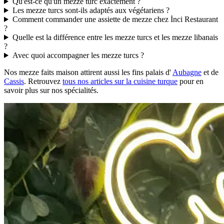
Qu'est-ce qu'un mezze turc exactement ?
Les mezze turcs sont-ils adaptés aux végétariens ?
Comment commander une assiette de mezze chez İnci Restaurant
?
Quelle est la différence entre les mezze turcs et les mezze libanais
?
Avec quoi accompagner les mezze turcs ?
Nos mezze faits maison attirent aussi les fins palais d'
Aubagne
et de
Cassis
. Retrouvez
tous nos articles sur la cuisine turque
pour en
savoir plus sur nos spécialités.