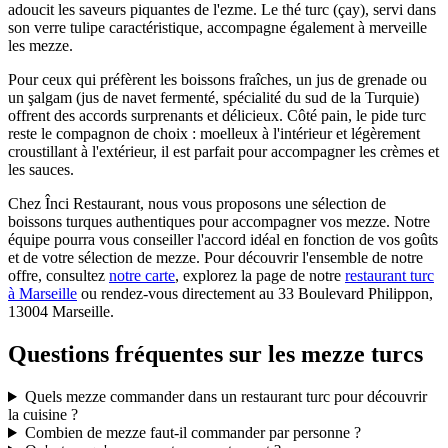
adoucit les saveurs piquantes de l'ezme. Le thé turc (çay), servi dans
son verre tulipe caractéristique, accompagne également à merveille
les mezze.
Pour ceux qui préfèrent les boissons fraîches, un jus de grenade ou
un şalgam (jus de navet fermenté, spécialité du sud de la Turquie)
offrent des accords surprenants et délicieux. Côté pain, le pide turc
reste le compagnon de choix : moelleux à l'intérieur et légèrement
croustillant à l'extérieur, il est parfait pour accompagner les crèmes et
les sauces.
Chez Înci Restaurant, nous vous proposons une sélection de
boissons turques authentiques pour accompagner vos mezze. Notre
équipe pourra vous conseiller l'accord idéal en fonction de vos goûts
et de votre sélection de mezze. Pour découvrir l'ensemble de notre
offre, consultez
notre carte
, explorez la page de notre
restaurant turc
à Marseille
ou rendez-vous directement au 33 Boulevard Philippon,
13004 Marseille.
Questions fréquentes sur les mezze turcs
Quels mezze commander dans un restaurant turc pour découvrir
la cuisine ?
Combien de mezze faut-il commander par personne ?