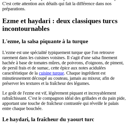
C'est cette attention aux détails qui fait la différence dans nos
préparations.
Ezme et haydari : deux classiques turcs
incontournables
L'ezme, la salsa piquante à la turque
L'ezme est une spécialité typiquement turque que l'on retrouve
rarement dans les cuisines voisines. Il s'agit d'une salsa finement
hachée à base de tomates mûres, de poivrons, d'oignons, de piment,
de persil frais et de sumac, cette épice aux notes acidulées
caractéristique de la
cuisine turque
. Chaque ingrédient est
minutieusement découpé au couteau, jamais au mixeur, afin de
préserver les textures et la fraîcheur des légumes.
Le goût de l'ezme est vif, légèrement piquant et incroyablement
rafraîchissant. C'est le compagnon idéal des grillades et du pain pide,
apportant une touche de fraîcheur contrastée qui réveille le palais
entre chaque bouchée.
Le haydari, la fraîcheur du yaourt turc