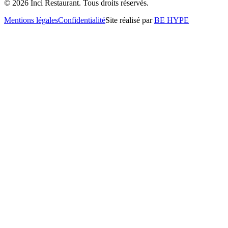
©
2026
İnci Restaurant. Tous droits réservés.
Mentions légales
Confidentialité
Site réalisé par
BE HYPE