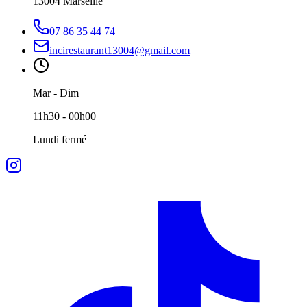
13004 Marseille
07 86 35 44 74
incirestaurant13004@gmail.com
Mar - Dim
11h30 - 00h00
Lundi fermé