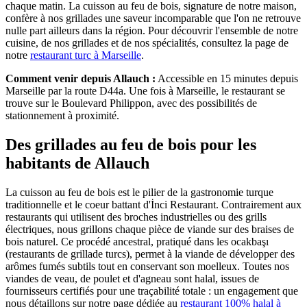
chaque matin. La cuisson au feu de bois, signature de notre maison,
confère à nos grillades une saveur incomparable que l'on ne retrouve
nulle part ailleurs dans la région. Pour découvrir l'ensemble de notre
cuisine, de nos grillades et de nos spécialités, consultez la page de
notre
restaurant turc à Marseille
.
Comment venir depuis
Allauch
:
Accessible en 15 minutes depuis
Marseille par la route D44a
. Une fois à Marseille, le restaurant se
trouve sur le Boulevard Philippon, avec des possibilités de
stationnement à proximité.
Des grillades au feu de bois pour les
habitants de
Allauch
La cuisson au feu de bois est le pilier de la gastronomie turque
traditionnelle et le coeur battant d'İnci Restaurant. Contrairement aux
restaurants qui utilisent des broches industrielles ou des grills
électriques, nous grillons chaque pièce de viande sur des braises de
bois naturel. Ce procédé ancestral, pratiqué dans les ocakbaşı
(restaurants de grillade turcs), permet à la viande de développer des
arômes fumés subtils tout en conservant son moelleux. Toutes nos
viandes de veau, de poulet et d'agneau sont halal, issues de
fournisseurs certifiés pour une traçabilité totale : un engagement que
nous détaillons sur notre page dédiée au
restaurant 100% halal à