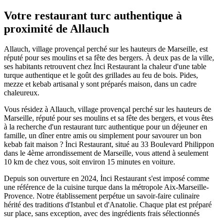
Votre restaurant turc authentique à
proximité de
Allauch
Allauch, village provençal perché sur les hauteurs de Marseille, est
réputé pour ses moulins et sa fête des bergers. À deux pas de la ville,
ses habitants retrouvent chez İnci Restaurant la chaleur d'une table
turque authentique et le goût des grillades au feu de bois. Pides,
mezze et kebab artisanal y sont préparés maison, dans un cadre
chaleureux.
Vous résidez à
Allauch
, village provençal perché sur les hauteurs de
Marseille, réputé pour ses moulins et sa fête des bergers
, et vous êtes
à la recherche d'un restaurant turc authentique pour un déjeuner en
famille, un dîner entre amis ou simplement pour savourer un bon
kebab fait maison ? İnci Restaurant, situé au 33 Boulevard Philippon
dans le 4ème arrondissement de Marseille, vous attend à seulement
10 km
de chez vous, soit environ
15 minutes en voiture
.
Depuis son ouverture en 2024, İnci Restaurant s'est imposé comme
une référence de la cuisine turque dans la métropole Aix-Marseille-
Provence. Notre établissement perpétue un savoir-faire culinaire
hérité des traditions d'Istanbul et d'Anatolie. Chaque plat est préparé
sur place, sans exception, avec des ingrédients frais sélectionnés