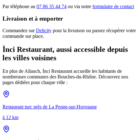
Par téléphone au
07 86 35 44 74
ou via notre
formulaire de contact
Livraison et à emporter
Commandez sur
Delicity
pour la livraison ou passez récupérer votre
commande sur place.
İnci Restaurant, aussi accessible depuis
les villes voisines
En plus de
Allauch
, İnci Restaurant accueille les habitants de
nombreuses communes des Bouches-du-Rhône. Découvrez nos
pages dédiées pour chaque ville :
Restaurant turc près de
La Penne-sur-Huveaune
à
12 km