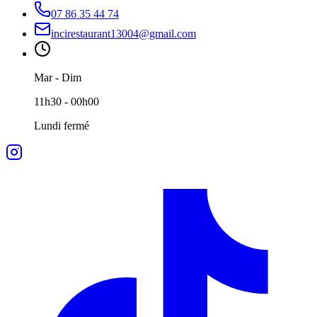
07 86 35 44 74
incirestaurant13004@gmail.com
Mar - Dim
11h30 - 00h00
Lundi fermé