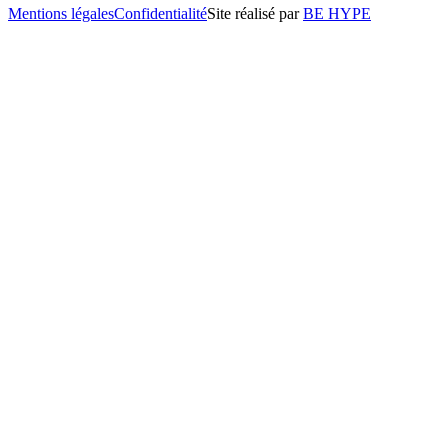
Mentions légales
Confidentialité
Site réalisé par
BE HYPE