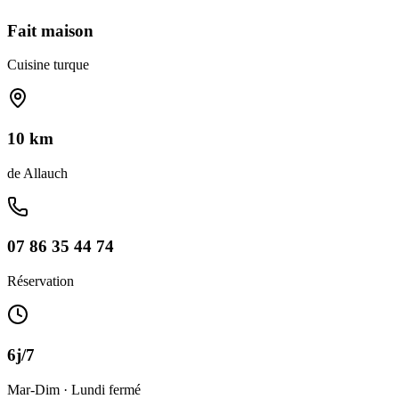
Fait maison
Cuisine turque
10 km
de
Allauch
07 86 35 44 74
Réservation
6j/7
Mar-Dim · Lundi fermé