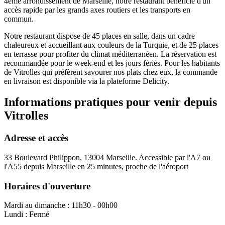
4ème arrondissement de Marseille, notre restaurant bénéficie d'un
accès rapide par les grands axes routiers et les transports en
commun.
Notre restaurant dispose de 45 places en salle, dans un cadre
chaleureux et accueillant aux couleurs de la Turquie, et de 25 places
en terrasse pour profiter du climat méditerranéen. La réservation est
recommandée pour le week-end et les jours fériés. Pour les habitants
de
Vitrolles
qui préfèrent savourer nos plats chez eux, la commande
en livraison est disponible via la plateforme Delicity.
Informations pratiques pour venir depuis
Vitrolles
Adresse et accès
33 Boulevard Philippon, 13004 Marseille.
Accessible par l'A7 ou
l'A55 depuis Marseille en 25 minutes, proche de l'aéroport
Horaires d'ouverture
Mardi au dimanche : 11h30 - 00h00
Lundi : Fermé