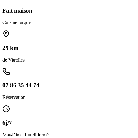
Fait maison
Cuisine turque
25 km
de
Vitrolles
07 86 35 44 74
Réservation
6j/7
Mar-Dim · Lundi fermé