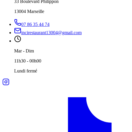
33 Boulevard Philippon
13004 Marseille
07 86 35 44 74
incirestaurant13004@gmail.com
Mar - Dim
11h30 - 00h00
Lundi fermé