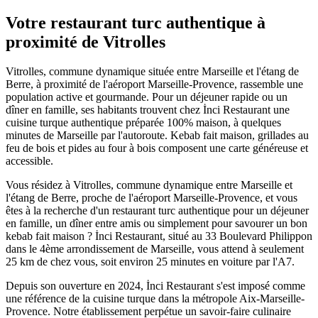
Votre restaurant turc authentique à
proximité de
Vitrolles
Vitrolles, commune dynamique située entre Marseille et l'étang de
Berre, à proximité de l'aéroport Marseille-Provence, rassemble une
population active et gourmande. Pour un déjeuner rapide ou un
dîner en famille, ses habitants trouvent chez İnci Restaurant une
cuisine turque authentique préparée 100% maison, à quelques
minutes de Marseille par l'autoroute. Kebab fait maison, grillades au
feu de bois et pides au four à bois composent une carte généreuse et
accessible.
Vous résidez à
Vitrolles
, commune dynamique entre Marseille et
l'étang de Berre, proche de l'aéroport Marseille-Provence
, et vous
êtes à la recherche d'un restaurant turc authentique pour un déjeuner
en famille, un dîner entre amis ou simplement pour savourer un bon
kebab fait maison ? İnci Restaurant, situé au 33 Boulevard Philippon
dans le 4ème arrondissement de Marseille, vous attend à seulement
25 km
de chez vous, soit environ
25 minutes en voiture par l'A7
.
Depuis son ouverture en 2024, İnci Restaurant s'est imposé comme
une référence de la cuisine turque dans la métropole Aix-Marseille-
Provence. Notre établissement perpétue un savoir-faire culinaire