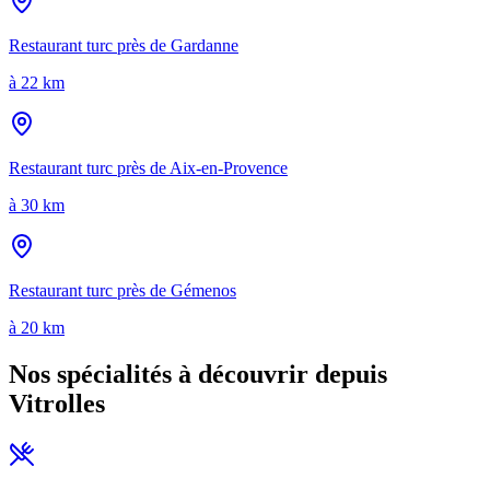
Restaurant turc près de
Gardanne
à
22 km
Restaurant turc près de
Aix-en-Provence
à
30 km
Restaurant turc près de
Gémenos
à
20 km
Nos spécialités à découvrir depuis
Vitrolles